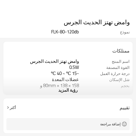
وامض تهتز الحديث الجرس
FLK-80-120db
نموذج
ممتلكات
وامض تهتز الحديث الجرس
اسم المنتج
0.5W
القوة المصنفة
-15 ℃ ~ 40 ℃
درجة حرارة العمل
عضلات المعدة
شل الإسكان
158 × 138 × 80mm و
بحجم
رؤية المزيد
90 × 37 × 16MM
حجم الارسال
لاسلكي
نوع
تقييم
أكثر
إضافة مراجعة