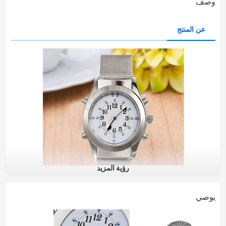
وصف
عن المنتج
رؤية المزيد
يوصي
الحديث عن طريق اللمس
هذه الساعة اللمسية جذابة وعملية. توفر العلبة الفولاذية المصقولة