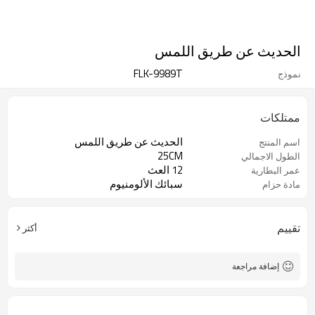
الحديث عن طريق اللمس
FLK-9989T
نموذج
ممتلكات
الحديث عن طريق اللمس
اسم المنتج
25CM
الطول الاجمالي
12 العث
عمر البطارية
سبائك الألومنيوم
مادة حزام
تقييم
أكثر
إضافة مراجعة