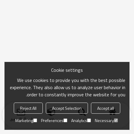
Cookie settings
We use cookies to provide you with the best possible
experience. They also allow us to analyze user behavior in
order to constantly improve the website for you.
Reject All
Accept Selection
Accept all
منزل
بحث
فئة
ارسال التحقيق
Marketing
Preferences
Analytics
Necessary