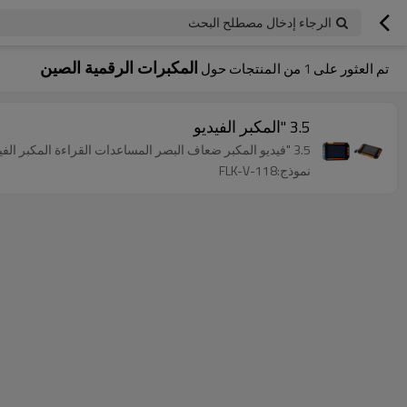
الرجاء إدخال مصطلح البحث
المكبرات الرقمية الصين
تم العثور على
1
من المنتجات حول
3.5 "المكبر الفيديو
3.5 "فيديو المكبر ضعاف البصر المساعدات القراءة المكبر الفيديو الرقمية المحمولة
نموذج:FLK-V-118