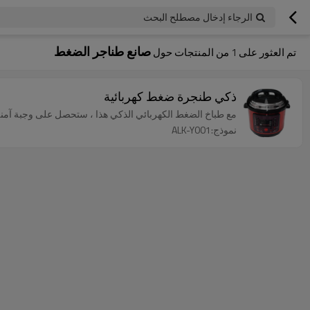
الرجاء إدخال مصطلح البحث
صانع طناجر الضغط
تم العثور على
1
من المنتجات حول
ذكي طنجرة ضغط كهربائية
مع طباخ الضغط الكهربائي الذكي هذا ، ستحصل على وجبة آمنة
نموذج:ALK-Y001