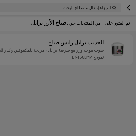
الرجاء إدخال مصطلح البحث
طباخ الأرز برايل
تم العثور على
1
من المنتجات حول
الحديث برايل رايس طباخ
صوت موجه وزر مع طريقة برايل ، مريحة للمكفوفين وكبار ا
نموذج:FLK-T68DYM