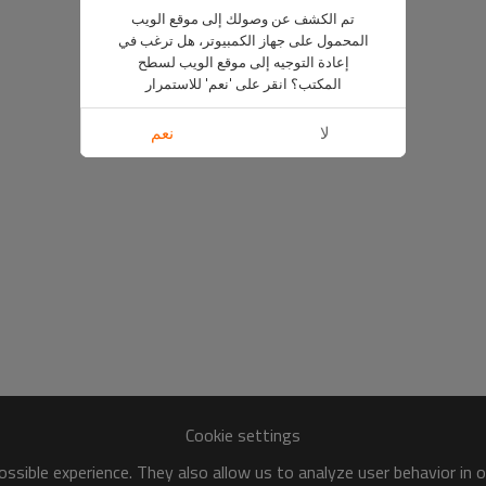
تم الكشف عن وصولك إلى موقع الويب
المحمول على جهاز الكمبيوتر، هل ترغب في
إعادة التوجيه إلى موقع الويب لسطح
المكتب؟ انقر على 'نعم' للاستمرار
لا
نعم
Cookie settings
ssible experience. They also allow us to analyze user behavior in 