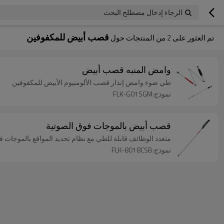
الرجاء إدخال مصطلح البحث
قصب أبيض للمكفوفين
تم العثور على
2
من المنتجات حول
وامض المنبه قصب أبيض
طي ضوء وامض إنذار قصب الألومنيوم الأبيض للمكفوفين
نموذج:FLK-G01SGM
قصب أبيض بالموجات فوق الصوتية
متعدد الوظائف قابلة للطي مع نظام تحديد المواقع بالموجات ف
نموذج:FLK-8018CSB