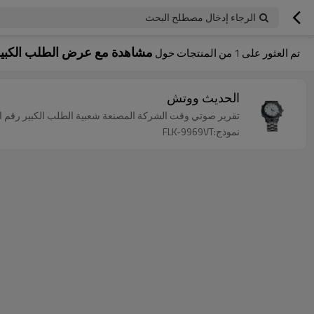
الرجاء إدخال مصطلح البحث
مشاهدة مع عرض الطلب الكبي
تم العثور على
1
من المنتجات حول
الحديث ووتش
تقرير صوتي وقت الشركة المصنعة شعبية الطلب الكبير رقم ا
نموذج:FLK-9969VT