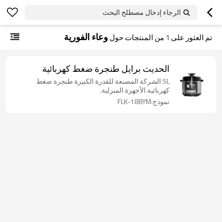
الرجاء إدخال مصطلح البحث
وعاء الفورية
تم العثور على
1
من المنتجات حول
الحديث برايل طنجرة ضغط كهربائية
5L الشركة المصنعة للقدرة الكبيرة طنجرة ضغط
كهربائية الأجهزة المنزلية.
نموذج:FLK-188YM