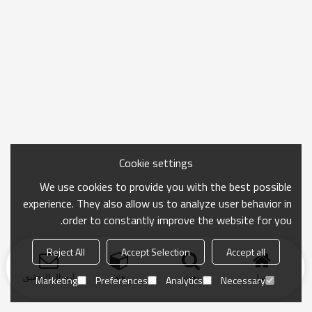
Cookie settings
We use cookies to provide you with the best possible
experience. They also allow us to analyze user behavior in
order to constantly improve the website for you.
Reject All
Accept Selection
Accept all
منزل
بحث
فئة
ارسال التحقيق
Marketing
Preferences
Analytics
Necessary