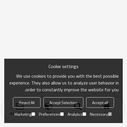
Cookie settings
We use cookies to provide you with the best possible
experience. They also allow us to analyze user behavior in
order to constantly improve the website for you.
Reject All
Accept Selection
Accept all
منزل
بحث
فئة
ارسال التحقيق
Marketing
Preferences
Analytics
Necessary