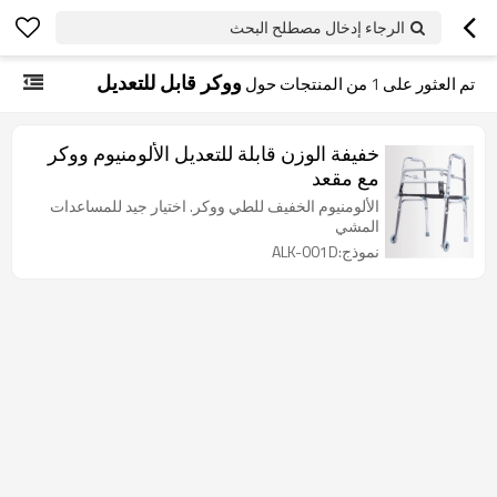
الرجاء إدخال مصطلح البحث
ووكر قابل للتعديل
تم العثور على
1
من المنتجات حول
خفيفة الوزن قابلة للتعديل الألومنيوم ووكر
مع مقعد
الألومنيوم الخفيف للطي ووكر. اختيار جيد للمساعدات
المشي
نموذج:ALK-001D