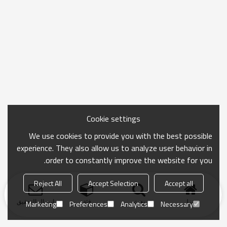
Cookie settings
We use cookies to provide you with the best possible
experience. They also allow us to analyze user behavior in
order to constantly improve the website for you.
Reject All
Accept Selection
Accept all
منزل
بحث
فئة
ارسال التحقيق
Marketing
Preferences
Analytics
Necessary